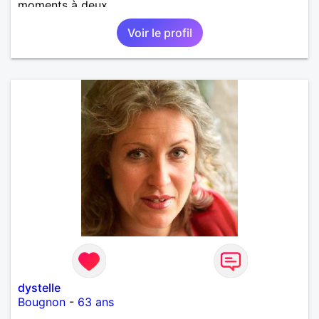
moments à deux.
Voir le profil
dystelle
Bougnon
-
63 ans