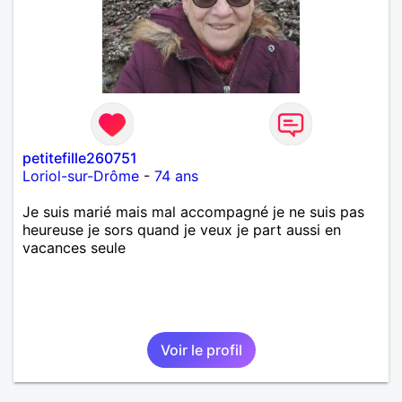
petitefille260751
Loriol-sur-Drôme
-
74 ans
Je suis marié mais mal accompagné je ne suis pas
heureuse je sors quand je veux je part aussi en
vacances seule
Voir le profil