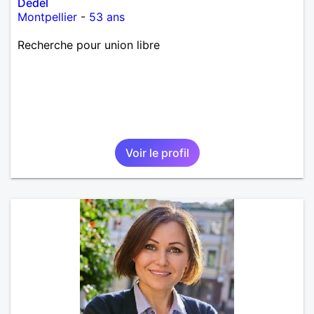
Dedel
Montpellier
-
53 ans
Recherche pour union libre
Voir le profil