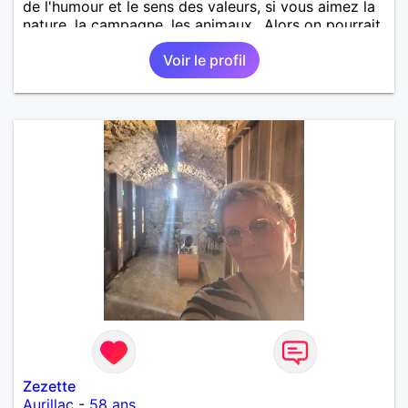
de l'humour et le sens des valeurs, si vous aimez la
nature, la campagne, les animaux.. Alors on pourrait
s'entendre, du coup n'hésitez pas à me contacter.
Voir le profil
Zezette
Aurillac
-
58 ans