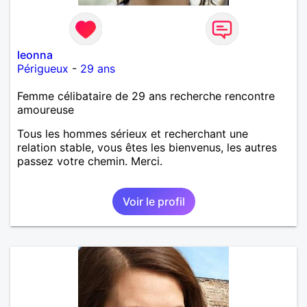
leonna
Périgueux
-
29 ans
Femme célibataire de 29 ans recherche rencontre
amoureuse
Tous les hommes sérieux et recherchant une
relation stable, vous êtes les bienvenus, les autres
passez votre chemin. Merci.
Voir le profil