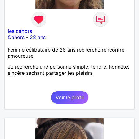
lea cahors
Cahors
-
28 ans
Femme célibataire de 28 ans recherche rencontre
amoureuse
Je recherche une personne simple, tendre, honnête,
sincère sachant partager les plaisirs.
Voir le profil