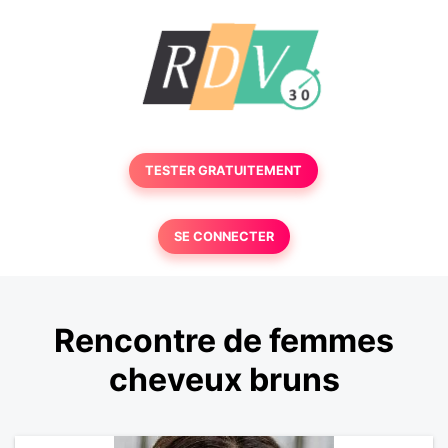
TESTER GRATUITEMENT
SE CONNECTER
Rencontre de femmes
cheveux bruns