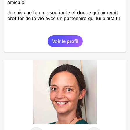
amicale
Je suis une femme souriante et douce qui aimerait
profiter de la vie avec un partenaire qui lui plairait !
Voir le profil