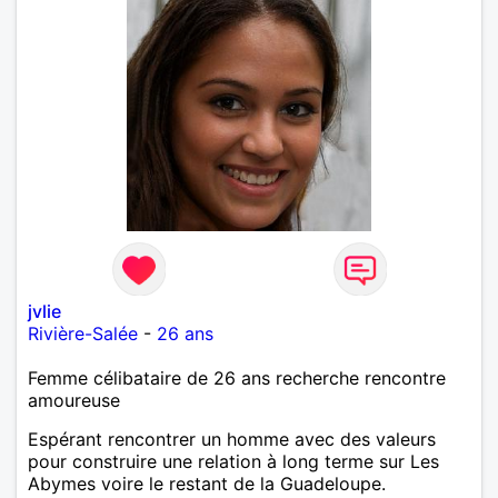
jvlie
Rivière-Salée
-
26 ans
Femme célibataire de 26 ans recherche rencontre
amoureuse
Espérant rencontrer un homme avec des valeurs
pour construire une relation à long terme sur Les
Abymes voire le restant de la Guadeloupe.