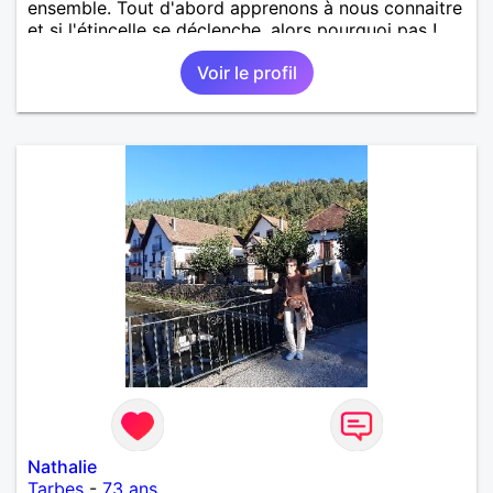
ensemble. Tout d'abord apprenons à nous connaitre
et si l'étincelle se déclenche, alors pourquoi pas !
Voir le profil
Nathalie
Tarbes
-
73 ans