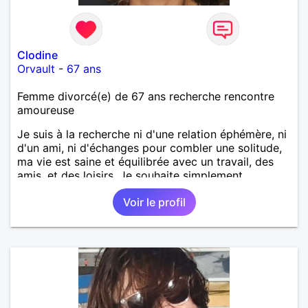
Clodine
Orvault
-
67 ans
Femme divorcé(e) de 67 ans recherche rencontre
amoureuse
Je suis à la recherche ni d'une relation éphémère, ni
d'un ami, ni d'échanges pour combler une solitude,
ma vie est saine et équilibrée avec un travail, des
amis, et des loisirs. Je souhaite simplement
rencontrer un homme de la région de Orvault qui
Voir le profil
recherche une relation sérieuse !