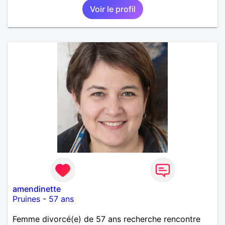
Voir le profil
amendinette
Pruines
-
57 ans
Femme divorcé(e) de 57 ans recherche rencontre