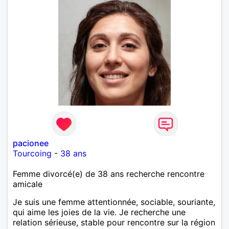
pacionee
Tourcoing
-
38 ans
Femme divorcé(e) de 38 ans recherche rencontre
amicale
Je suis une femme attentionnée, sociable, souriante,
qui aime les joies de la vie. Je recherche une
relation sérieuse, stable pour rencontre sur la région