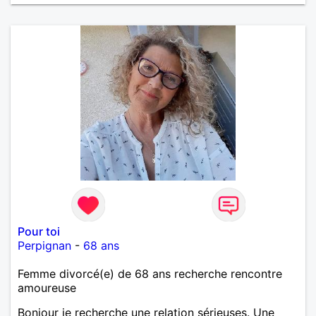
ENCORE.....................
Pour toi
Perpignan
-
68 ans
Femme divorcé(e) de 68 ans recherche rencontre
amoureuse
Bonjour je recherche une relation sérieuses. Une