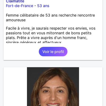
Claimatite
Fort-de-France
-
53 ans
Femme célibataire de 53 ans recherche rencontre
amoureuse
Facile à vivre, je saurais respecter vos envies, vos
passions tout en vous mitonnant de bons petits
plats. Prête a vivre auprès d'un homme franc,
sincère généreux et affectueux...
Voir le profil