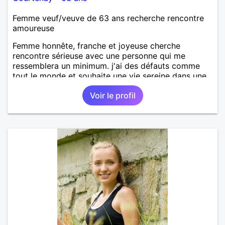
Femme veuf/veuve de 63 ans recherche rencontre
amoureuse
Femme honnête, franche et joyeuse cherche
rencontre sérieuse avec une personne qui me
ressemblera un minimum. j'ai des défauts comme
tout le monde et souhaite une vie sereine dans une
relation sur du long terme.
Voir le profil