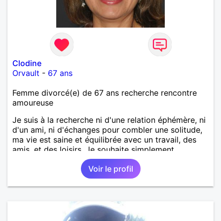
Clodine
Orvault
-
67 ans
Femme divorcé(e) de 67 ans recherche rencontre
amoureuse
Je suis à la recherche ni d'une relation éphémère, ni
d'un ami, ni d'échanges pour combler une solitude,
ma vie est saine et équilibrée avec un travail, des
amis, et des loisirs. Je souhaite simplement
rencontrer un homme de la région de Orvault qui
Voir le profil
recherche une relation sérieuse !