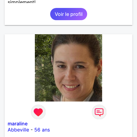
simplement!
Voir le profil
maraline
Abbeville
-
56 ans