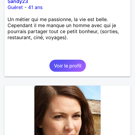
Sandy23
Guéret
-
41 ans
Un métier qui me passionne, la vie est belle.
Cependant il me manque un homme avec qui je
pourrais partager tout ce petit bonheur, (sorties,
restaurant, ciné, voyages).
Voir le profil