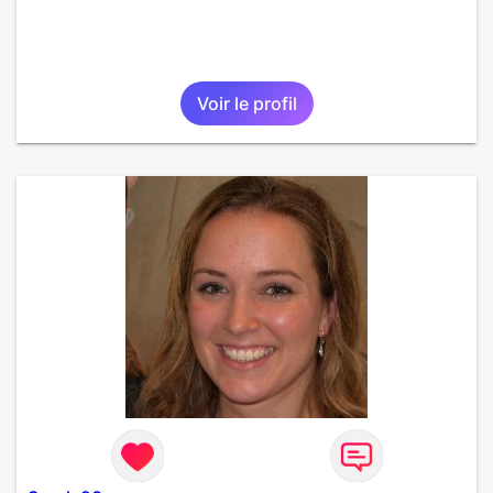
Voir le profil