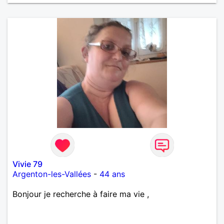
Vivie 79
Argenton-les-Vallées
-
44 ans
Bonjour je recherche à faire ma vie ,