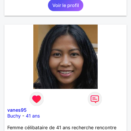
Voir le profil
vanes95
Buchy
-
41 ans
Femme célibataire de 41 ans recherche rencontre