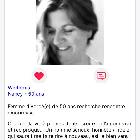
Weddoes
Nancy
-
50 ans
Femme divorcé(e) de 50 ans recherche rencontre
amoureuse
Croquer la vie à pleines dents, croire en l’amour vrai
et réciproque… Un homme sérieux, honnête / fidèle,
qui saurait me faire rire à nouveau, est le bien venu !