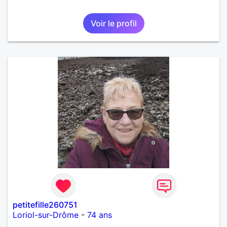
Voir le profil
petitefille260751
Loriol-sur-Drôme
-
74 ans