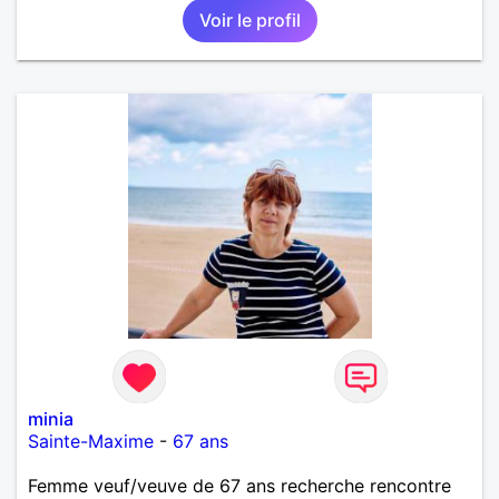
Voir le profil
minia
Sainte-Maxime
-
67 ans
Femme veuf/veuve de 67 ans recherche rencontre