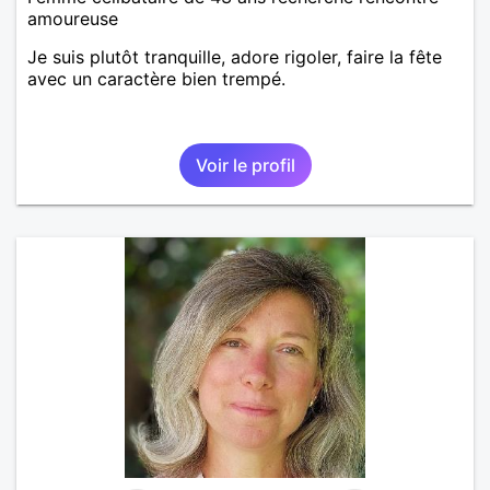
amoureuse
Je suis plutôt tranquille, adore rigoler, faire la fête
avec un caractère bien trempé.
Voir le profil