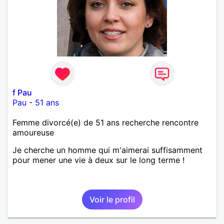
f Pau
Pau
-
51 ans
Femme divorcé(e) de 51 ans recherche rencontre
amoureuse
Je cherche un homme qui m'aimerai suffisamment
pour mener une vie à deux sur le long terme !
Voir le profil