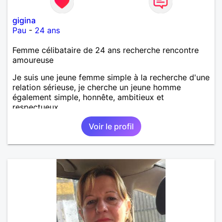
gigina
Pau
-
24 ans
Femme célibataire de 24 ans recherche rencontre
amoureuse
Je suis une jeune femme simple à la recherche d'une
relation sérieuse, je cherche un jeune homme
également simple, honnête, ambitieux et
respectueux.
Voir le profil