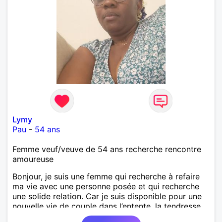
Lymy
Pau
-
54 ans
Femme veuf/veuve de 54 ans recherche rencontre
amoureuse
Bonjour, je suis une femme qui recherche à refaire
ma vie avec une personne posée et qui recherche
une solide relation. Car je suis disponible pour une
nouvelle vie de couple dans l’entente, la tendresse,
l’amour, l’harmonie la complicité. Le respect et enfin