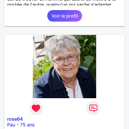
portée de l'autre, quelqu'un qui sache s'adapter
pour le bonheur de chacun.
Voir le profil
rose64
Pau
-
75 ans