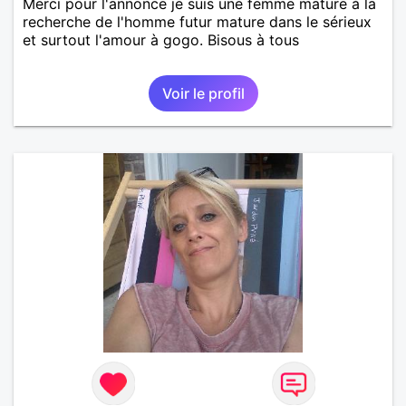
Merci pour l'annonce je suis une femme mature à la
recherche de l'homme futur mature dans le sérieux
et surtout l'amour à gogo. Bisous à tous
Voir le profil