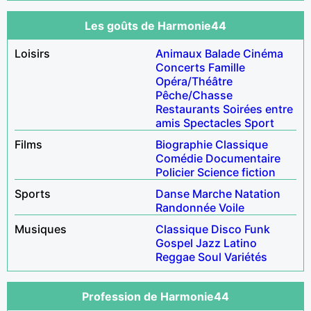
Les goûts de Harmonie44
Loisirs
Animaux
Balade
Cinéma
Concerts
Famille
Opéra/Théâtre
Pêche/Chasse
Restaurants
Soirées entre
amis
Spectacles
Sport
Films
Biographie
Classique
Comédie
Documentaire
Policier
Science fiction
Sports
Danse
Marche
Natation
Randonnée
Voile
Musiques
Classique
Disco
Funk
Gospel
Jazz
Latino
Reggae
Soul
Variétés
Profession de Harmonie44