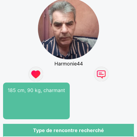
Harmonie44
185 cm, 90 kg, charmant
Type de rencontre recherché