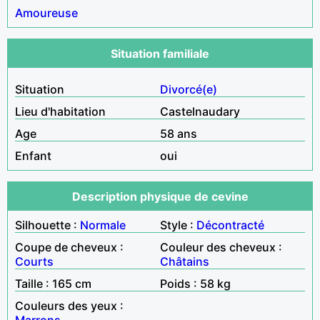
Amoureuse
Situation familiale
Situation
Divorcé(e)
Lieu d'habitation
Castelnaudary
Age
58 ans
Enfant
oui
Description physique de cevine
Silhouette :
Normale
Style :
Décontracté
Coupe de cheveux :
Couleur des cheveux :
Courts
Châtains
Taille : 165 cm
Poids : 58 kg
Couleurs des yeux :
Marrons