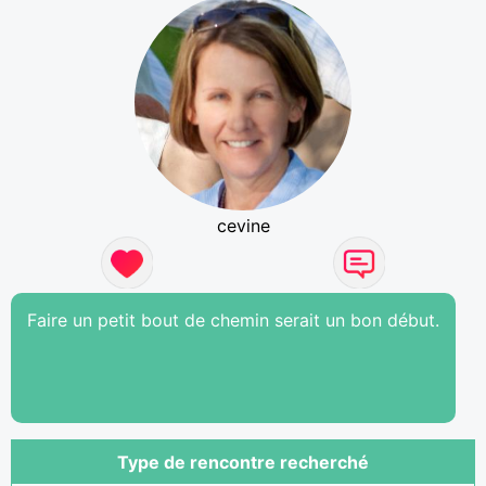
cevine
Faire un petit bout de chemin serait un bon début.
Type de rencontre recherché