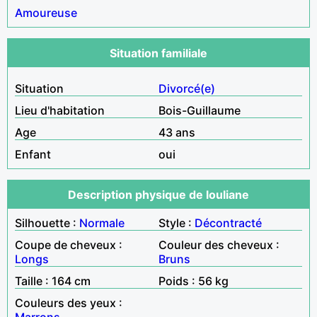
Amoureuse
Situation familiale
Situation
Divorcé(e)
Lieu d'habitation
Bois-Guillaume
Age
43 ans
Enfant
oui
Description physique de louliane
Silhouette :
Normale
Style :
Décontracté
Coupe de cheveux :
Couleur des cheveux :
Longs
Bruns
Taille : 164 cm
Poids : 56 kg
Couleurs des yeux :
Marrons